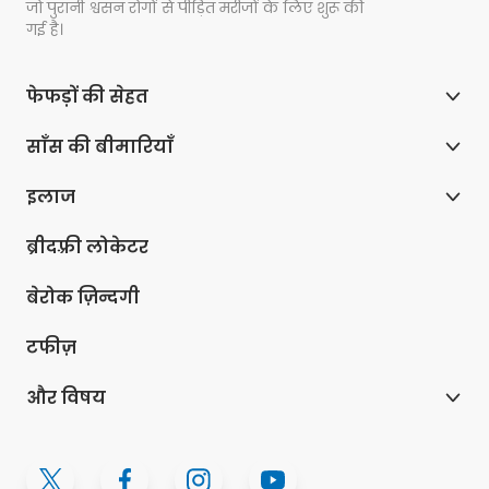
जो पुरानी श्वसन रोगों से पीड़ित मरीजों के लिए शुरू की
गई है।
फेफड़ों की सेहत
साँस की बीमारियाँ
इलाज
ब्रीदफ़्री लोकेटर
बेरोक ज़िन्दगी
टफीज़
और विषय