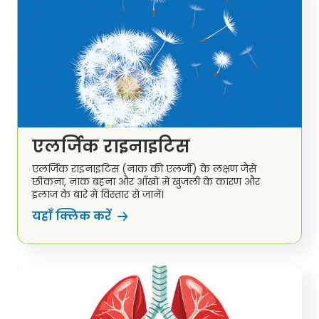
एलर्जिक राइनाइटिस
एलर्जिक राइनाइटिस (नाक की एलर्जी) के लक्षण जैसे
छींकना, नाक बहना और आँखों में खुजली के कारण और
इलाज के बारे में विस्तार से जानें।
यहाँ क्लिक करें