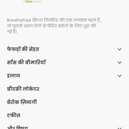
Breathefree सिप्ला लिमिटेड की एक जनसेवा पहल है,
जो पुरानी श्वसन रोगों से पीड़ित मरीजों के लिए शुरू की
गई है।
फेफड़ों की सेहत
साँस की बीमारियाँ
इलाज
ब्रीदफ़्री लोकेटर
बेरोक ज़िन्दगी
टफीज़
और विषय