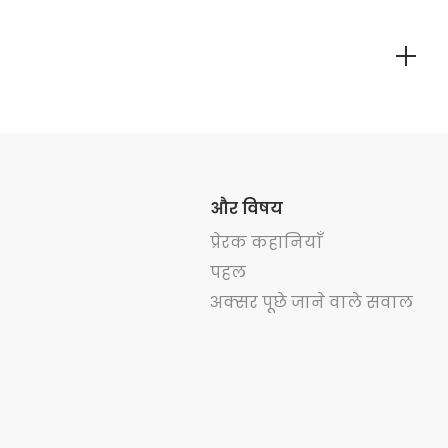
ि, एलर्जिक राइनाइटिस के कारण नाक में सूजन और बलगम
और विषय
प्रेरक कहानियाँ
पहल
अक्सर पूछे जाने वाले सवाल