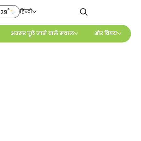
°
हिन्दी
29
g
अक्सर पूछे जाने वाले सवाल
और विषय