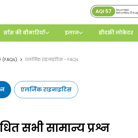
AQI
57
Mumbai
Saturday, 8 Au
साँस की बीमारियाँ
इलाज
ब्रीदफ़्री लोकेटर
ाल (FAQs)
एलर्जिक राइनाइटिस - FAQs
्न
एलर्जिक राइनाइटिस
धित सभी सामान्य प्रश्न