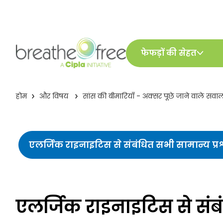
फेफड़ों की सेहत
होम
और विषय
सांस की बीमारियाँ - अक्सर पूछे जाने वाले सव
एलर्जिक राइनाइटिस से संबंधित सभी सामान्य प्रश
एलर्जिक राइनाइटिस से संबं