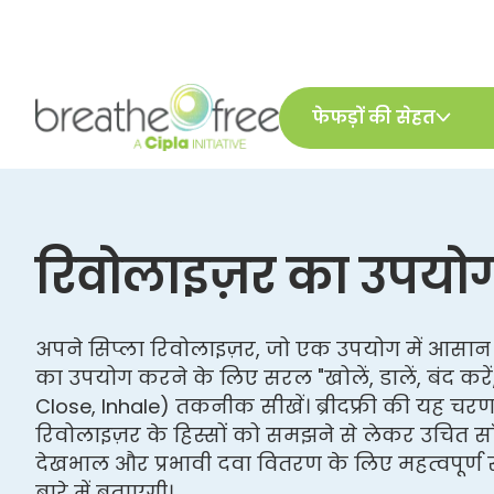
फेफड़ों की सेहत
रिवोलाइज़र का उपयोग 
अपने सिप्ला रिवोलाइज़र, जो एक उपयोग में आसान ड
का उपयोग करने के लिए सरल "खोलें, डालें, बंद करें, 
Close, Inhale) तकनीक सीखें। ब्रीदफ्री की यह च
रिवोलाइज़र के हिस्सों को समझने से लेकर उचित सा
देखभाल और प्रभावी दवा वितरण के लिए महत्वपूर्ण 
बारे में बताएगी।