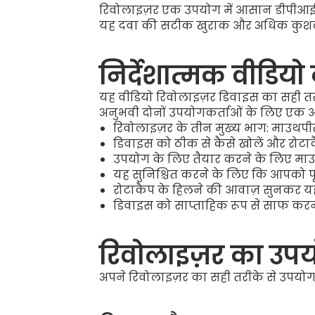
रिवोलाइज़र एक उपयोग में आसान डीपीआई (D
यह दवा की सटीक खुराक और अधिक कुशल फैल
निर्देशात्मक वीडियो क
यह वीडियो रिवोलाइज़र डिवाइस का सही तर
अनुभवी दोनों उपयोगकर्ताओं के लिए एक आदर्श
रिवोलाइज़र के तीन मुख्य भाग: माउथपीस
डिवाइस को ठीक से कैसे खोलें और रोटाकै
उपयोग के लिए तैयार करने के लिए म
यह सुनिश्चित करने के लिए कि आपको पूरी 
रोटाकैप के हिलने की आवाज़ सुनकर यह क
डिवाइस को साप्ताहिक रूप से साफ करने 
रिवोलाइज़र का उपय
अपने रिवोलाइज़र का सही तरीके से उपयो