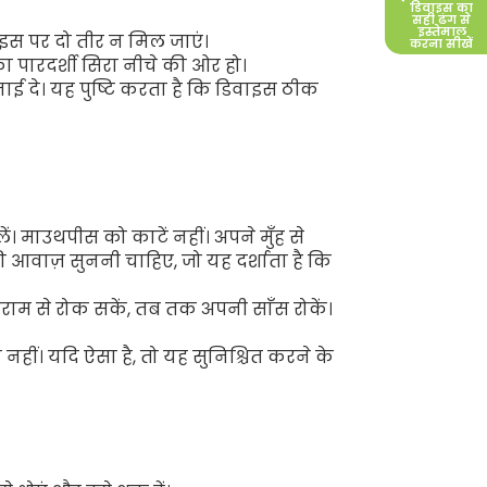
डिवाइस का
सही ढंग से
इस्तेमाल
स पर दो तीर न मिल जाएं।
करना सीखें
का पारदर्शी सिरा नीचे की ओर हो।
दे। यह पुष्टि करता है कि डिवाइस ठीक
 माउथपीस को काटें नहीं। अपने मुँह से
ी आवाज़ सुननी चाहिए, जो यह दर्शाता है कि
ाम से रोक सकें, तब तक अपनी साँस रोकें।
नहीं। यदि ऐसा है, तो यह सुनिश्चित करने के