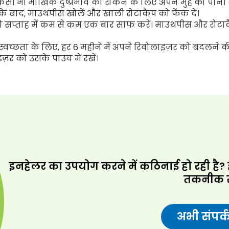
िसी भी मौखिक दुष्प्रभाव को रोकने के लिए अपने मुँह को पानी से
े बाद, माउथपीस खोलें और खाली रोटाकैप को फेंक दें।
सप्ताह में कम से कम एक बार साफ करें। माउथपीस और रोटाकैप
 स्वच्छता के लिए, हर 6 महीने में अपने रिवोलाइज़र को बदलने 
ज़र को उसके पाउच में रखें।
इनहेलर का उपयोग करने में कठिनाई हो रही है? हम
तकनीक स
अभी संपर्क