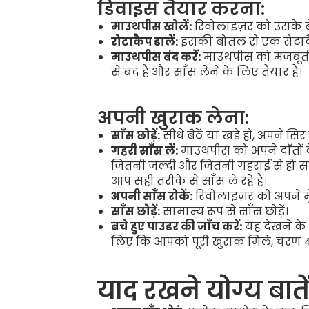
डिवाइस तैयार करना:
माउथपीस खोलें:
रिवोलाइज़र को उसके ब
रोटाकैप डालें:
इसकी बोतल से एक रोटाकैप ल
माउथपीस बंद करें:
माउथपीस को मजबूती 
से बंद है और साँस लेने के लिए तैयार है।
अपनी खुराक लेना:
साँस छोड़ें:
सीधे बैठें या खड़े हों, अपने सि
गहरी साँस लें:
माउथपीस को अपने दाँतों क
जितनी जल्दी और जितनी गहराई से हो सके
आप सही तरीके से साँस ले रहे हैं।
अपनी साँस रोकें:
रिवोलाइज़र को अपने म
साँस छोड़ें:
सामान्य रूप से साँस छोड़ें।
बचे हुए पाउडर की जाँच करें:
यह देखने के 
लिए कि आपको पूरी खुराक मिले, चरण 4
याद रखने योग्य बाते