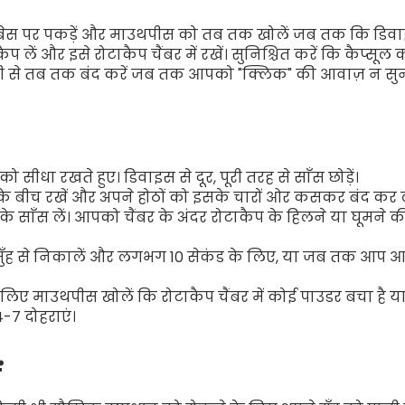
ेस पर पकड़ें और माउथपीस को तब तक खोलें जब तक कि डिवाइ
ें और इसे रोटाकैप चैंबर में रखें। सुनिश्चित करें कि कैप्सूल 
से तब तक बंद करें जब तक आपको "क्लिक" की आवाज़ न सुनाई 
र को सीधा रखते हुए। डिवाइस से दूर, पूरी तरह से साँस छोड़ें।
े बीच रखें और अपने होठों को इसके चारों ओर कसकर बंद कर लें।
 साँस लें। आपको चैंबर के अंदर रोटाकैप के हिलने या घूमने क
ुँह से निकालें और लगभग 10 सेकंड के लिए, या जब तक आप आर
लिए माउथपीस खोलें कि रोटाकैप चैंबर में कोई पाउडर बचा है या 
-7 दोहराएं।
ं