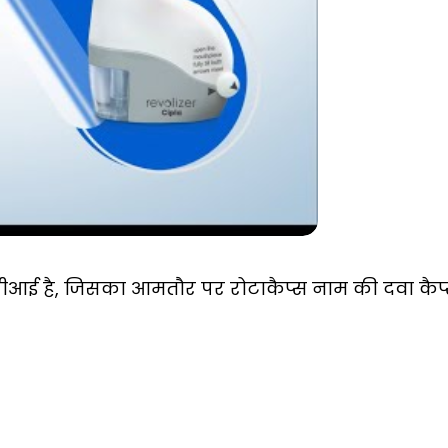
पीआई है, जिसका आमतौर पर रोटाकैप्स नाम की दवा कैप्स