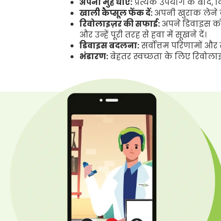
अपना मुँह धोएं:
प्रत्येक उपयोग के बाद, क
खाली कैप्सूल फेंक दें:
अपनी खुराक लेने क
रिवोलाइज़र की सफाई:
अपने डिवाइस को 
और उन्हें पूरी तरह से हवा में सूखने दें।
डिवाइस बदलना:
सर्वोत्तम परिणामों और
भंडारण:
बेहतर स्वच्छता के लिए रिवोलाइ