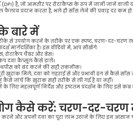
PI) है, जो आमतौर पर रोटाकैप्स के रूप में जानी जाने वाली 
ाव प्रदान करता है, भले ही साँस लेने की प्रवाह दर कम हो
े बारे में
ीके से उपयोग करने के तरीके पर एक स्पष्ट, चरण-दर-चरण ट्
 मार्गदर्शिका है। इस वीडियो में, आप सीखेंगे:
, रोटाकैप चैंबर और बेस।
प दवा कैप्सूल कैसे डालें।
ाउथपीस को बंद करने की सही तकनीक।
खुराक मिले, दवा को गहराई से और प्रभावी ढंग से कैसे साँस में
ैसे जांचें कि खुराक सही तरीके से ली गई है या नहीं।
के लिए महत्वपूर्ण निर्देश और इष्टतम प्रदर्शन के लिए इसे क
ोग कैसे करें: चरण-दर-चरण मा
ग करने और अपनी दवा का पूरा लाभ उठाने के लिए इन आसान च