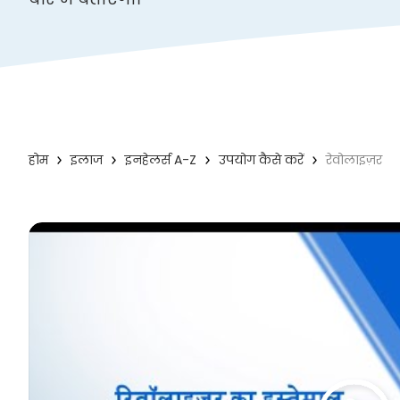
होम
इलाज
इनहेलर्स A-Z
उपयोग कैसे करें
रेवोलाइज़र