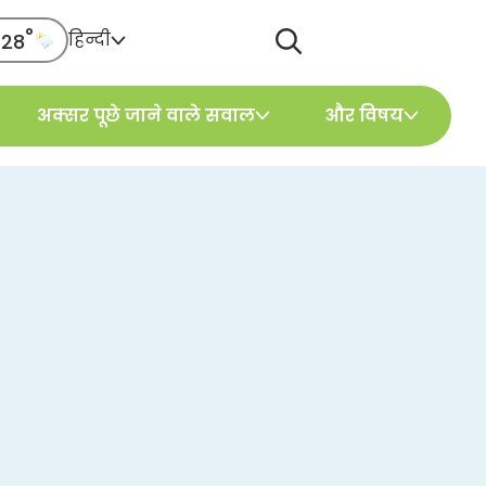
°
हिन्दी
28
g
अक्सर पूछे जाने वाले सवाल
और विषय